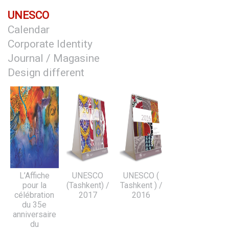
UNESCO
Calendar
Corporate Identity
Journal / Magasine
Design different
L’Affiche
UNESCO
UNESCO (
pour la
(Tashkent) /
Tashkent ) /
célébration
2017
2016
du 35e
anniversaire
du