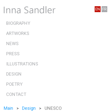
EN
FR
BIOGRAPHY
ARTWORKS
NEWS
PRESS
ILLUSTRATIONS
DESIGN
POETRY
CONTACT
Main
Design
UNESCO
>
>