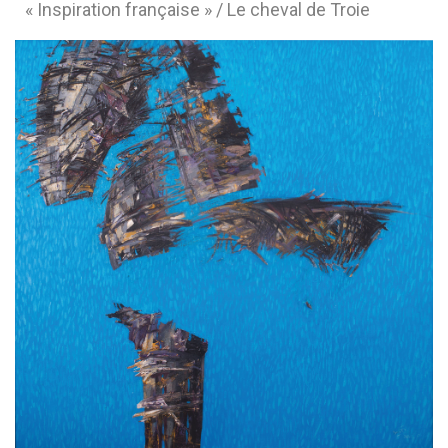
« Inspiration française » / Le cheval de Troie