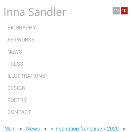
EN
FR
BIOGRAPHY
ARTWORKS
NEWS
PRESS
ILLUSTRATIONS
DESIGN
POETRY
CONTACT
Main
News
« Inspiration française » 2020
>
>
>