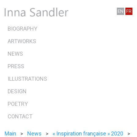
EN
FR
BIOGRAPHY
ARTWORKS
NEWS
PRESS
ILLUSTRATIONS
DESIGN
POETRY
CONTACT
Main
News
« Inspiration française » 2020
>
>
>