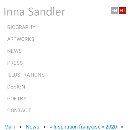
EN
FR
BIOGRAPHY
ARTWORKS
NEWS
PRESS
ILLUSTRATIONS
DESIGN
POETRY
CONTACT
Main
News
« Inspiration française » 2020
>
>
>