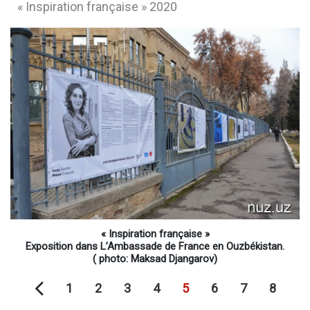
« Inspiration française » 2020
« Inspiration française »
Exposition dans L’Ambassade de France en Ouzbékistan.
( photo: Maksad Djangarov)
1
2
3
4
5
6
7
8