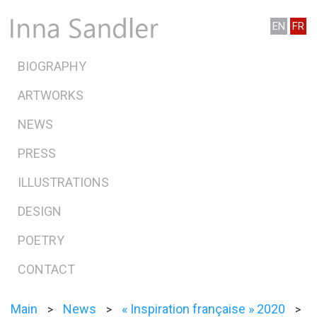
EN
FR
BIOGRAPHY
ARTWORKS
NEWS
PRESS
ILLUSTRATIONS
DESIGN
POETRY
CONTACT
Main
News
« Inspiration française » 2020
>
>
>