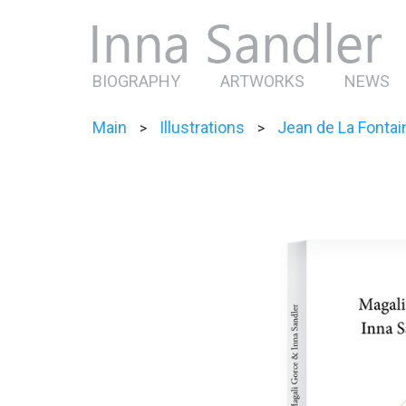
BIOGRAPHY
ARTWORKS
NEWS
Main
Illustrations
Jean de La Fontai
>
>