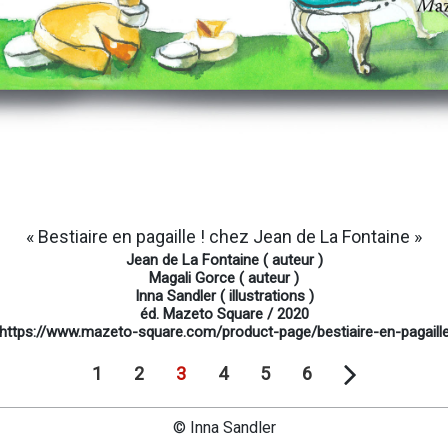
« Bestiaire en pagaille ! chez Jean de La Fontaine »
Jean de La Fontaine ( auteur )
Magali Gorce ( auteur )
Inna Sandler ( illustrations )
éd. Mazeto Square / 2020
https://www.mazeto-square.com/product-page/bestiaire-en-pagaill
1
2
3
4
5
6
© Inna Sandler