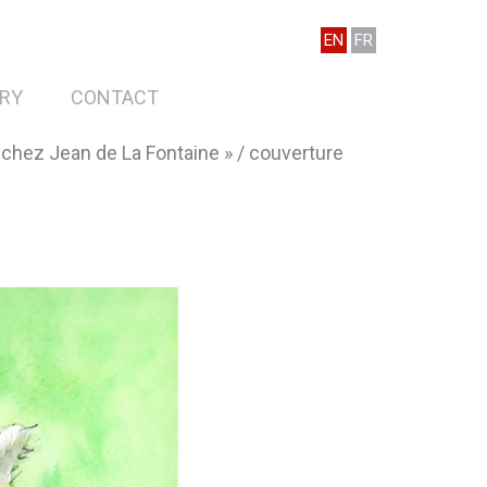
EN
FR
RY
CONTACT
 ! chez Jean de La Fontaine » / couverture