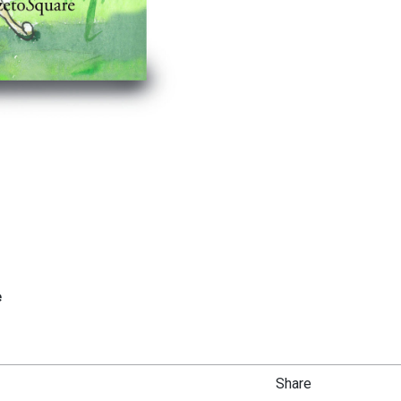
e
Share