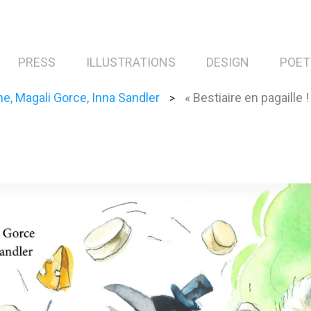
PRESS
ILLUSTRATIONS
DESIGN
POET
ne, Magali Gorce, Inna Sandler
« Bestiaire en pagaille
>