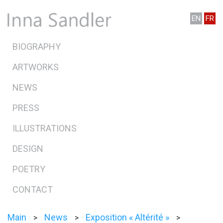
EN
FR
BIOGRAPHY
ARTWORKS
NEWS
PRESS
ILLUSTRATIONS
DESIGN
POETRY
CONTACT
Main
News
Exposition « Altérité »
>
>
>