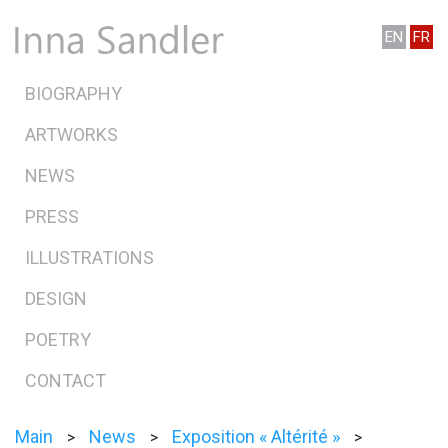
EN
FR
BIOGRAPHY
ARTWORKS
NEWS
PRESS
ILLUSTRATIONS
DESIGN
POETRY
CONTACT
Main
News
Exposition « Altérité »
>
>
>