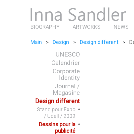
BIOGRAPHY
ARTWORKS
NEWS
Main
Design
Design different
De
>
>
>
UNESCO
Calendrier
Corporate
Identity
Journal /
Magasine
Design different
Stand pour Expo
/ Ucell / 2009
Dessins pour la
publicité