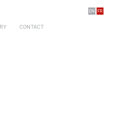
EN
FR
RY
CONTACT