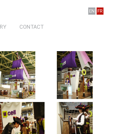
EN
FR
RY
CONTACT