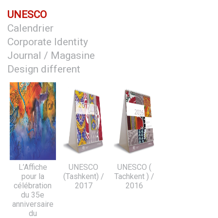
UNESCO
Calendrier
Corporate Identity
Journal / Magasine
Design different
L’Affiche
UNESCO
UNESCO (
pour la
(Tashkent) /
Tachkent ) /
célébration
2017
2016
du 35e
anniversaire
du