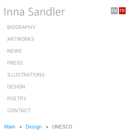
EN
FR
BIOGRAPHY
ARTWORKS
NEWS
PRESS
ILLUSTRATIONS
DESIGN
POETRY
CONTACT
Main
Design
UNESCO
>
>